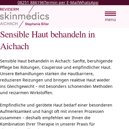
08251 886196
Termin per E-Mail
WhatsApp
Zum Haupt
wechs
menü
Sensible Haut behandeln in
Aichach
Sensible Haut behandeln in Aichach: Sanfte, beruhigende
Pflege bei Rötungen, Couperose und empfindlicher Haut.
Unsere Behandlungen stärken die Hautbarriere,
reduzieren Reizungen und bringen reaktive Haut wieder
ins Gleichgewicht – mit besonders schonenden Methoden
und reizarmen Wirkstoffen.
Empfindliche und gerötete Haut bedarf einer besonderen
Aufmerksamkeit und hängt oft mit inneren Prozessen
zusammen – deshalb empfehlen wir Ihnen die
Kombination Ihrer Therapie in unserer Praxis für