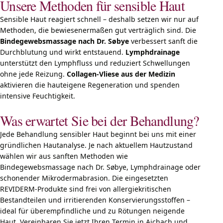
Unsere Methoden für sensible Haut
Sensible Haut reagiert schnell – deshalb setzen wir nur auf
Methoden, die bewiesenermaßen gut verträglich sind. Die
Bindegewebsmassage nach Dr. Søbye
verbessert sanft die
Durchblutung und wirkt entstauend.
Lymphdrainage
unterstützt den Lymphfluss und reduziert Schwellungen
ohne jede Reizung.
Collagen-Vliese aus der Medizin
aktivieren die hauteigene Regeneration und spenden
intensive Feuchtigkeit.
Was erwartet Sie bei der Behandlung?
Jede Behandlung sensibler Haut beginnt bei uns mit einer
gründlichen Hautanalyse. Je nach aktuellem Hautzustand
wählen wir aus sanften Methoden wie
Bindegewebsmassage nach Dr. Søbye, Lymphdrainage oder
schonender Mikrodermabrasion. Die eingesetzten
REVIDERM-Produkte sind frei von allergiekritischen
Bestandteilen und irritierenden Konservierungsstoffen –
ideal für überempfindliche und zu Rötungen neigende
Haut. Vereinbaren Sie jetzt Ihren Termin in Aichach und