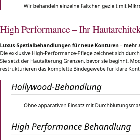
Wir behandeln einzelne Fältchen gezielt mit Mi
High Performance – Ihr Hautarchitek
Luxus-Spezialbehandlungen für neue Konturen – mehr a
Die exklusive High-Performance-Pflege zeichnet sich durc
Sie setzt der Hautalterung Grenzen, bevor sie beginnt. Mo
restrukturieren das komplette Bindegewebe für klare Kont
Hollywood-Behandlung
Ohne apparativen Einsatz mit Durchblutungsmas
High Performance Behandlung