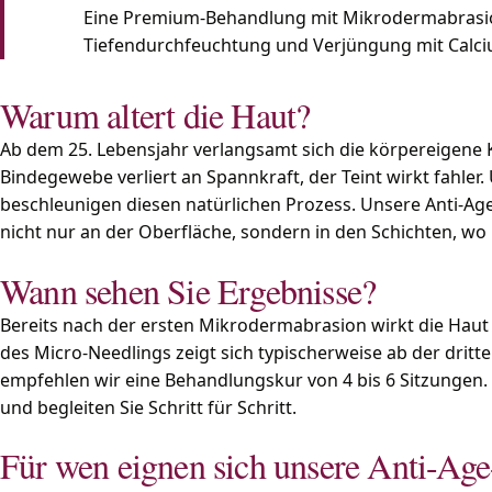
Eine Premium-Behandlung mit Mikrodermabrasion
Tiefendurchfeuchtung und Verjüngung mit Calci
Warum altert die Haut?
Ab dem 25. Lebensjahr verlangsamt sich die körpereigene K
Bindegewebe verliert an Spannkraft, der Teint wirkt fahle
beschleunigen diesen natürlichen Prozess. Unsere Anti-Ag
nicht nur an der Oberfläche, sondern in den Schichten, wo 
Wann sehen Sie Ergebnisse?
Bereits nach der ersten Mikrodermabrasion wirkt die Haut
des Micro-Needlings zeigt sich typischerweise ab der drit
empfehlen wir eine Behandlungskur von 4 bis 6 Sitzungen.
und begleiten Sie Schritt für Schritt.
Für wen eignen sich unsere Anti-Ag