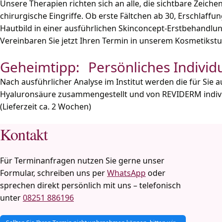
Unsere Therapien richten sich an alle, die sichtbare Zeic
chirurgische Eingriffe. Ob erste Fältchen ab 30, Erschlaffu
Hautbild in einer ausführlichen Skinconcept-Erstbehandlun
Vereinbaren Sie jetzt Ihren Termin in unserem Kosmetikstu
Geheimtipp: Persönliches Indiv
Nach ausführlicher Analyse im Institut werden die für Sie a
Hyaluronsäure zusammengestellt und von REVIDERM individue
(Lieferzeit ca. 2 Wochen)
Kontakt
Für Terminanfragen nutzen Sie gerne unser
Formular, schreiben uns per
WhatsApp
oder
sprechen direkt persönlich mit uns – telefonisch
unter
08251 886196