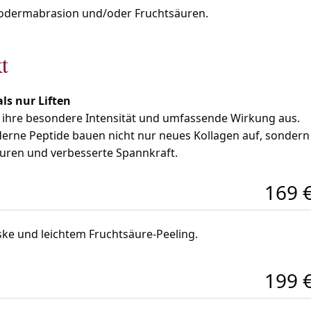
krodermabrasion und/oder Fruchtsäuren.
t
ls nur Liften
h ihre besondere Intensität und umfassende Wirkung aus.
derne Peptide bauen nicht nur neues Kollagen auf, sondern
uren und verbesserte Spannkraft.
169 
ke und leichtem Fruchtsäure-Peeling.
199 