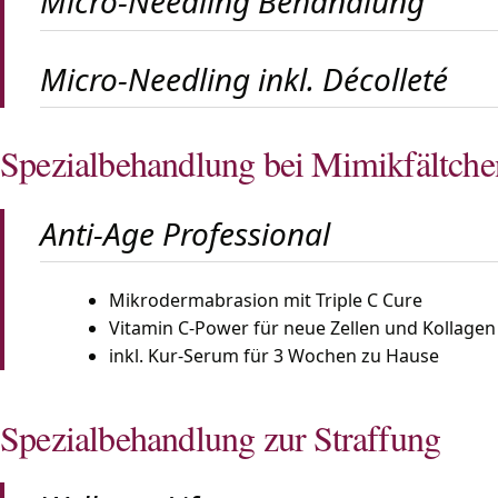
Micro-Needling Behandlung
Micro-Needling inkl. Décolleté
Spezialbehandlung bei Mimikfältche
Anti-Age Professional
Mikrodermabrasion mit Triple C Cure
Vitamin C-Power für neue Zellen und Kollagen
inkl. Kur-Serum für 3 Wochen zu Hause
Spezialbehandlung zur Straffung