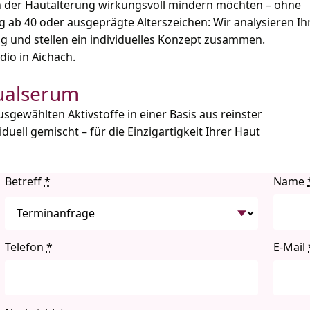
hen der Hautalterung wirkungsvoll mindern möchten – ohne
ng ab 40 oder ausgeprägte Alterszeichen: Wir analysieren Ih
g und stellen ein individuelles Konzept zusammen.
dio in Aichach.
idualserum
usgewählten Aktivstoffe in einer Basis aus reinster
ll gemischt – für die Einzigartigkeit Ihrer Haut
Betreff
*
Name
Telefon
*
E-Mail