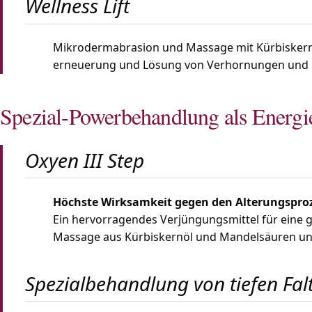
Wellness Lift
Mikrodermabrasion und Massage mit Kürbiskernö
erneuerung und Lösung von Verhornungen und mi
Spezial-Powerbehandlung als Energi
Oxyen III Step
Höchste Wirksamkeit gegen den Alterungsproz
Ein hervorragendes Verjüngungsmittel für eine g
Massage aus Kürbiskernöl und Mandelsäuren und
Spezialbehandlung von tiefen Fal