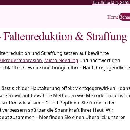
Tandlmarkt 4, 8655
Home
Beha
 Faltenreduktion & Straffung
ltenreduktion und Straffung setzen auf bewährte
Mikrodermabrasion
,
Micro-Needling
und hochwertigen
rschlafftes Gewebe und bringen Ihrer Haut ihre jugendliche
lässt sich der Hautalterung effektiv entgegenwirken – gan
h setzen wir auf bewährte Methoden wie Mikrodermabrasio
stoffen wie Vitamin C und Peptiden. Sie fördern den
 verbessern spürbar die Spannkraft Ihrer Haut. Wir
oncept zusammen – hier finden Sie einen Überblick unserer