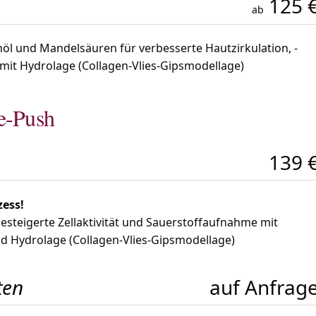
125 
ab
l und Mandelsäuren für verbesserte Hautzirkulation, -
t Hydrolage (Collagen-Vlies-Gipsmodellage)
e-Push
139 
ess!
esteigerte Zellaktivität und Sauerstoffaufnahme mit
 Hydrolage (Collagen-Vlies-Gipsmodellage)
ten
auf Anfrag