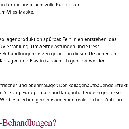
 für die anspruchsvolle Kundin zur
um-Vlies-Maske.
ollagenproduktion spürbar. Feinlinien entstehen, das
r. UV-Strahlung, Umweltbelastungen und Stress
e-Behandlungen setzen gezielt an diesen Ursachen an –
Kollagen und Elastin tatsächlich gebildet werden.
 frischer und ebenmäßiger. Der kollagenaufbauende Effekt
ten Sitzung. Für optimale und langanhaltende Ergebnisse
 Wir besprechen gemeinsam einen realistischen Zeitplan
e-Behandlungen?